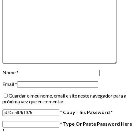
Nome
*
Email
*
Guardar o meu nome, email e site neste navegador para a
próxima vez que eu comentar.
* Copy This Password *
* Type Or Paste Password Here
*