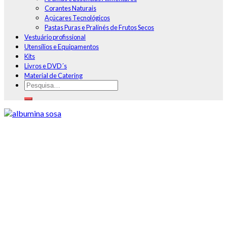
Corantes Naturais
Açúcares Tecnológicos
Pastas Puras e Pralinés de Frutos Secos
Vestuário profissional
Utensílios e Equipamentos
Kits
Livros e DVD´s
Material de Catering