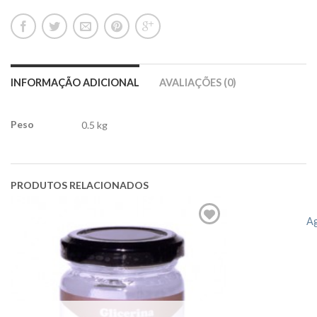
INFORMAÇÃO ADICIONAL
AVALIAÇÕES (0)
Peso
0.5 kg
PRODUTOS RELACIONADOS
Ag