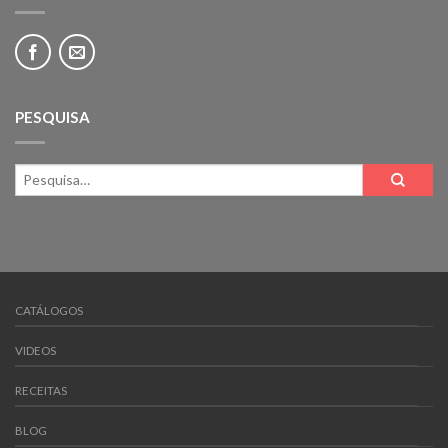
PESQUISA
CATÁLOGOS
VIDEOS
RECEITAS
BLOG