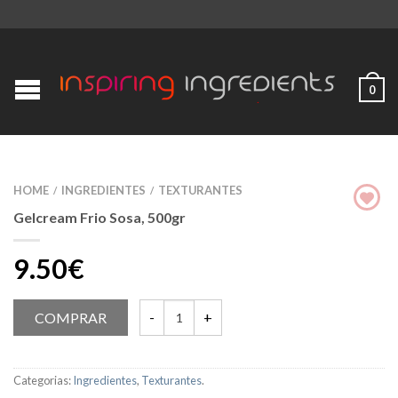
0
HOME
INGREDIENTES
TEXTURANTES
/
/
Gelcream Frio Sosa, 500gr
9.50€
COMPRAR
Categorias:
Ingredientes
,
Texturantes
.