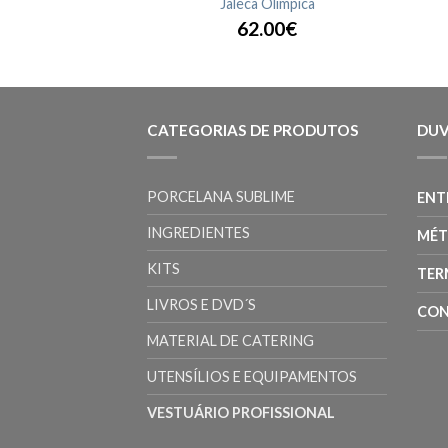
Jaleca Olímpica
62.00€
CATEGORIAS DE PRODUTOS
DUV
PORCELANA SUBLIME
ENT
INGREDIENTES
MÉT
KITS
TER
LIVROS E DVD´S
CON
MATERIAL DE CATERING
UTENSÍLIOS E EQUIPAMENTOS
VESTUÁRIO PROFISSIONAL