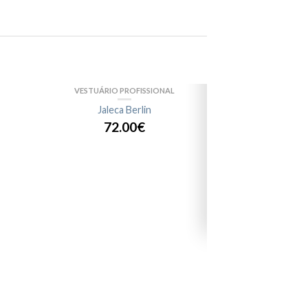
VESTUÁRIO PROFISSIONAL
VESTUÁRIO 
Jaleca Berlin
Jalec
72.00€
52