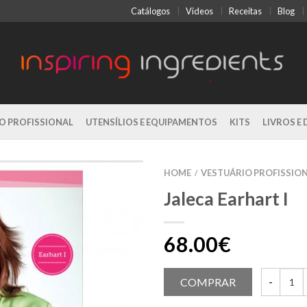
Catálogos
Videos
Receitas
Blog
O PROFISSIONAL
UTENSÍLIOS E EQUIPAMENTOS
KITS
LIVROS E 
HOME
VESTUÁRIO PROFISSIO
/
Jaleca Earhart I
68.00€
COMPRAR