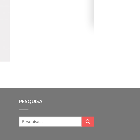
VESTUÁRIO PROFISSIONAL
PESQUISA
Jaleca Eva Peron II
72.00€