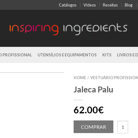
Catálogos
Videos
Receitas
Blog
O PROFISSIONAL
UTENSÍLIOS E EQUIPAMENTOS
KITS
LIVROS E 
HOME
VESTUÁRIO PROFISSIO
/
Jaleca Palu
62.00€
COMPRAR