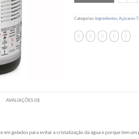
Categorias:
Ingredientes
,
Açúcares T
AVALIAÇÕES (0)
te em gelados para evitar a cristalização da água e porque tem u