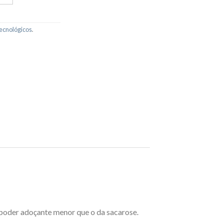
ecnológicos
.
m poder adoçante menor que o da sacarose.