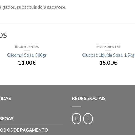
algados, substituindo a sacarose.
OS
INGREDIENTES
INGREDIENTES
Glicemul Sosa, 500gr
Glucose Líquida Sosa, 1,5kg
11.00€
15.00€
IDAS
REDES SOCIAIS
REGAS
ODOS DE PAGAMENTO