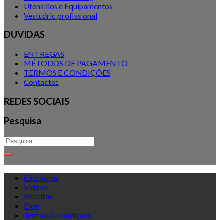
Utensílios e Equipamentos
Vestuário profissional
DUVIDAS
ENTREGAS
MÉTODOS DE PAGAMENTO
TERMOS E CONDIÇÕES
Contactos
REDES SOCIAIS
Pesquisa
Catálogos
Videos
Receitas
Blog
Termos & condições