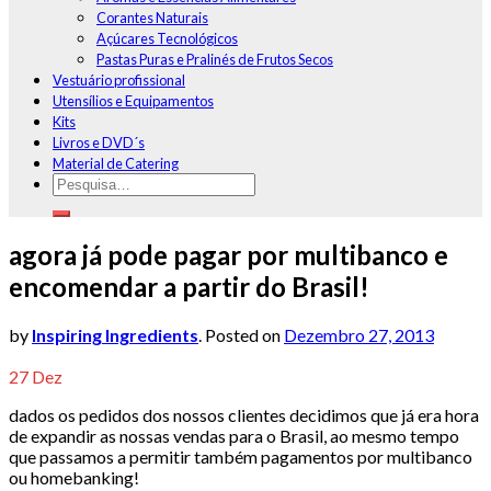
Corantes Naturais
Açúcares Tecnológicos
Pastas Puras e Pralinés de Frutos Secos
Vestuário profissional
Utensílios e Equipamentos
Kits
Livros e DVD´s
Material de Catering
agora já pode pagar por multibanco e
encomendar a partir do Brasil!
by
Inspiring Ingredients
.
Posted on
Dezembro 27, 2013
27
Dez
dados os pedidos dos nossos clientes decidimos que já era hora
de expandir as nossas vendas para o Brasil, ao mesmo tempo
que passamos a permitir também pagamentos por multibanco
ou homebanking!