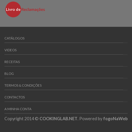
CATÁLOGOS
VIDEOS
RECEITAS
BLOG
TERMOS & CONDIÇÕES
CONTACTOS
A MINHA CONTA
Copyright 2014 ©
COOKINGLAB.NET
. Powered by
fogoNaWeb