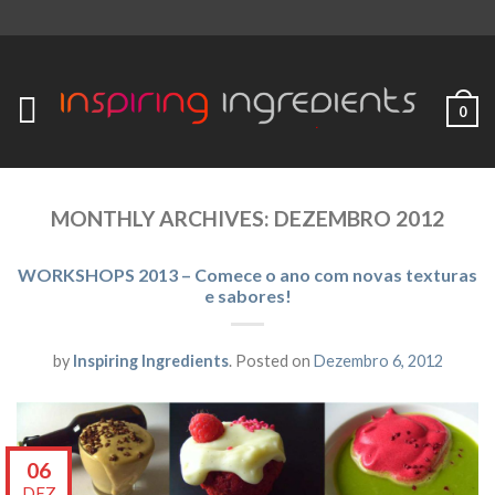
0
MONTHLY ARCHIVES:
DEZEMBRO 2012
WORKSHOPS 2013 – Comece o ano com novas texturas
e sabores!
by
Inspiring Ingredients
.
Posted on
Dezembro 6, 2012
06
DEZ