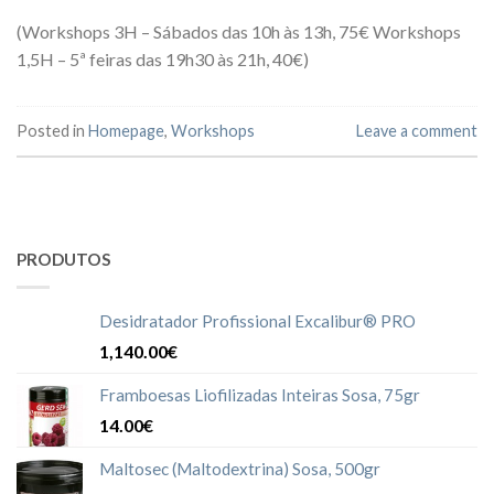
(Workshops 3H – Sábados das 10h às 13h, 75€ Workshops
1,5H – 5ª feiras das 19h30 às 21h, 40€)
Posted in
Homepage
,
Workshops
Leave a comment
PRODUTOS
Desidratador Profissional Excalibur® PRO
1,140.00€
Framboesas Liofilizadas Inteiras Sosa, 75gr
14.00€
Maltosec (Maltodextrina) Sosa, 500gr